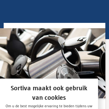
Sortiva maakt ook gebruik
van cookies
Afgedankte elektrische en
Om u de best mogelijke ervaring te bieden tijdens uw