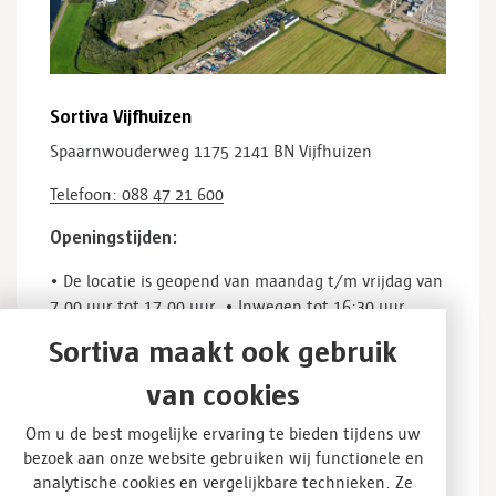
Sortiva Vijfhuizen
Spaarnwouderweg 1175
2141 BN Vijfhuizen
Telefoon: 088 47 21 600
Openingstijden:
• De locatie is geopend van maandag t/m vrijdag van
7.00 uur tot 17.00 uur.
• Inwegen tot 16:30 uur
(alleen bij storten)
• Op zaterdagen, zondagen en
Sortiva maakt ook gebruik
algemeen erkende feestdagen is de locatie gesloten.
• Producten kunnen worden afgehaald tussen 07.00
van cookies
tot 16.00 uur.
• Particulieren tussen 8.00 – 17.00
Om u de best mogelijke ervaring te bieden tijdens uw
uur.
bezoek aan onze website gebruiken wij functionele en
analytische cookies en vergelijkbare technieken. Ze