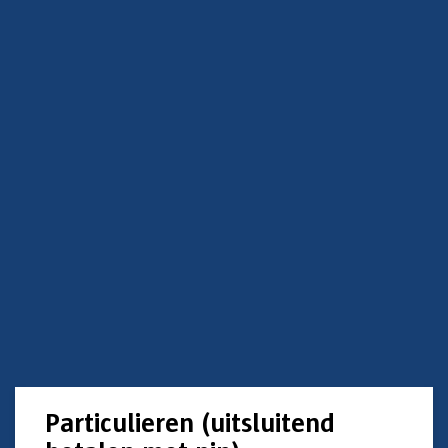
Particulieren (uitsluitend