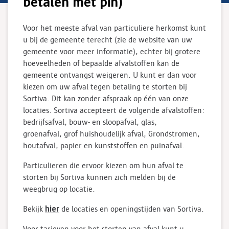
betalen met pin)
Voor het meeste afval van particuliere herkomst kunt
u bij de gemeente terecht (zie de website van uw
gemeente voor meer informatie), echter bij grotere
hoeveelheden of bepaalde afvalstoffen kan de
gemeente ontvangst weigeren. U kunt er dan voor
kiezen om uw afval tegen betaling te storten bij
Sortiva. Dit kan zonder afspraak op één van onze
locaties. Sortiva accepteert de volgende afvalstoffen:
bedrijfsafval, bouw- en sloopafval, glas,
groenafval, grof huishoudelijk afval, Grondstromen,
houtafval, papier en kunststoffen en puinafval.
Particulieren die ervoor kiezen om hun afval te
storten bij Sortiva kunnen zich melden bij de
weegbrug op locatie.
hier
Bekijk
de locaties en openingstijden van Sortiva.
Voor tarieven voor het storten van afval kunt u